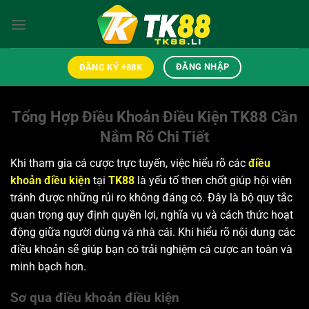
Bỏ
qua
nội
dung
ĐĂNG NHẬP
ĐĂNG KÝ +88K
Tổng Hợp Điều Khoản Điều Kiện TK88 Cần
Nắm Rõ Chi Tiết
Khi tham gia cá cược trực tuyến, việc hiểu rõ các
điều
khoản điều kiện
tại
TK88
là yếu tố then chốt giúp hội viên
tránh được những rủi ro không đáng có. Đây là bộ quy tắc
quan trọng quy định quyền lợi, nghĩa vụ và cách thức hoạt
động giữa người dùng và nhà cái. Khi hiểu rõ nội dung các
điều khoản sẽ giúp bạn có trải nghiệm cá cược an toàn và
minh bạch hơn.
Sơ qua điều khoản điều kiện