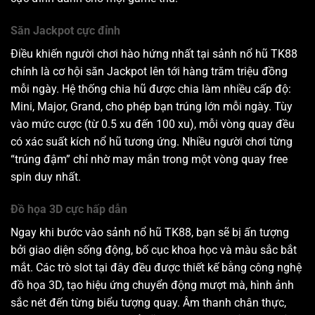
Săn Jackpot cực đỉnh
Điều khiến người chơi hào hứng nhất tại sảnh nổ hũ TK88
chính là cơ hội săn Jackpot lên tới hàng trăm triệu đồng
mỗi ngày. Hệ thống chia hũ được chia làm nhiều cấp độ:
Mini, Major, Grand, cho phép bạn trúng lớn mỗi ngày. Tùy
vào mức cược (từ 0.5 xu đến 100 xu), mỗi vòng quay đều
có xác suất kích nổ hũ tương ứng. Nhiều người chơi từng
“trúng đậm” chỉ nhờ may mắn trong một vòng quay free
spin duy nhất.
Đồ họa 3D cực hấp dẫn
Ngay khi bước vào sảnh nổ hũ TK88, bạn sẽ bị ấn tượng
bởi giao diện sống động, bố cục khoa học và màu sắc bắt
mắt. Các trò slot tại đây đều được thiết kế bằng công nghệ
đồ họa 3D, tạo hiệu ứng chuyển động mượt mà, hình ảnh
sắc nét đến từng biểu tượng quay. Âm thanh chân thực,