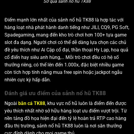
Sơ qua sảnh nổ hũ TK88
Điểm mạnh lớn nhất của sảnh nổ hũ TK88 là hợp tác với
hàng loạt nhà phát hành danh tiếng như JILI, CQ9, PG Soft,
Spadegaming, mang đến kho trò chơi hơn 100+ tựa game
slot đa dạng. Người chơi có thể dễ dàng lựa chọn các chủ
đề yêu thích như Ai Cập cổ đại, thần thoại Hy Lạp, hoa quả
cổ điển hay siêu anh hùng,… Mỗi trò chơi đều có hệ số
thưởng riêng, có thể lên đến 1.000x, đặc biệt nhiều game
còn tích hợp tính năng mua free spin hoặc jackpot ngẫu
nhiên cực kỳ hấp dẫn.
Đánh giá ưu điểm của sảnh nổ hũ TK88
Ngoài
bắn cá TK88
, khu vực nổ hũ luôn là điểm đến được
yêu thích nhất nhờ sở hữu hàng loạt ưu điểm vượt trội. Từ
nền tảng đồ họa hiện đại đến tỷ lệ hoàn trả RTP cao hàng
đầu thị trường, sảnh nổ hũ TK88 luôn là nơi săn thưởng
cực đỉnh dành cho mọi game thủ.