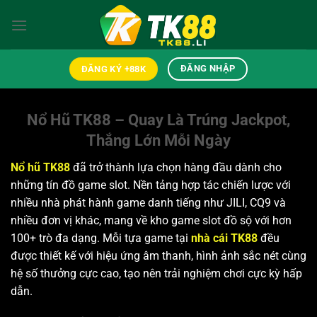
Bỏ
qua
nội
dung
ĐĂNG NHẬP
ĐĂNG KÝ +88K
Nổ Hũ TK88 – Quay Là Trúng Jackpot,
Thắng Lớn Mỗi Ngày
Nổ hũ TK88
đã trở thành lựa chọn hàng đầu dành cho
những tín đồ game slot. Nền tảng hợp tác chiến lược với
nhiều nhà phát hành game danh tiếng như JILI, CQ9 và
nhiều đơn vị khác, mang về kho game slot đồ sộ với hơn
100+ trò đa dạng. Mỗi tựa game tại
nhà cái TK88
đều
được thiết kế với hiệu ứng âm thanh, hình ảnh sắc nét cùng
hệ số thưởng cực cao, tạo nên trải nghiệm chơi cực kỳ hấp
dẫn.